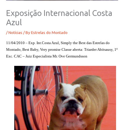
Exposição Internacional Costa
Azul
/
Notícias
/ By
Estrelas do Montado
11/04/2010 – Exp. Int.Costa Azul,
Simply the Best das Estrelas do
Montado,
Best Baby, Very promise Classe aberta:
Triarder Abitsausy,
1º
Exc. CAC – Juiz Especialista Mr. Ove Germundsson