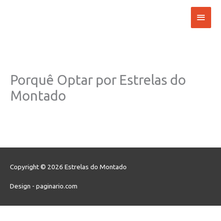
Skip
Main
to
content
Men
Porquê Optar por Estrelas do
Montado
Copyright © 2026
Estrelas do Montado
Design - paginario.com