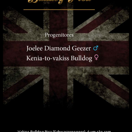
Vakiss Bulldog Pica (Schwarzenegger), é um cão com